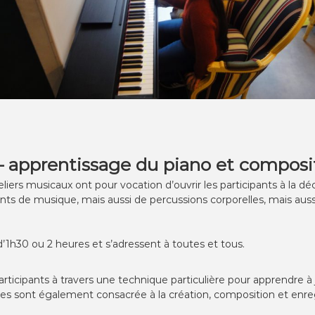
 apprentissage du piano et composit
teliers musicaux ont pour vocation d’ouvrir les participants à la 
ments de musique, mais aussi de percussions corporelles, mais au
d’1h30 ou 2 heures et s’adressent à toutes et tous.
rticipants à travers une technique particulière pour apprendre 
nces sont également consacrée à la création, composition et en