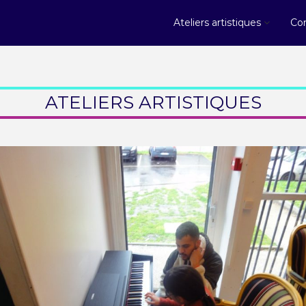
Ateliers artistiques
Con
ATELIERS ARTISTIQUES