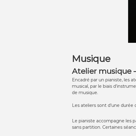
Musique
Atelier musique
–
Encadré par un pianiste, les a
musical, par le biais d’instru
de musique.
Les ateliers sont d’une durée 
Le pianiste accompagne les pa
sans partition. Certaines séa