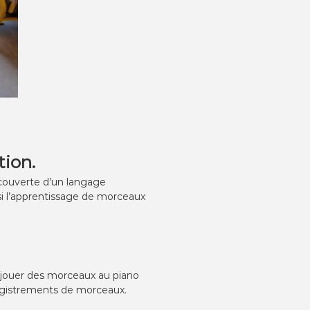
ion.
découverte d’un langage
ssi l’apprentissage de morceaux
à jouer des morceaux au piano
registrements de morceaux.