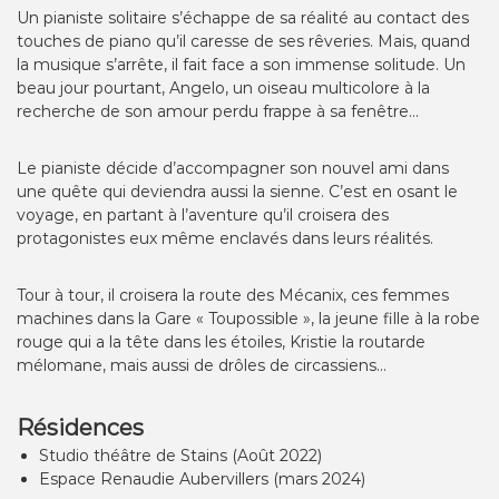
Un pianiste solitaire s’échappe de sa réalité au contact des
touches de piano qu’il caresse de ses rêveries. Mais, quand
la musique s’arrête, il fait face a son immense solitude. Un
beau jour pourtant, Angelo, un oiseau multicolore à la
recherche de son amour perdu frappe à sa fenêtre…
Le pianiste décide d’accompagner son nouvel ami dans
une quête qui deviendra aussi la sienne. C’est en osant le
voyage, en partant à l’aventure qu’il croisera des
protagonistes eux même enclavés dans leurs réalités.
Tour à tour, il croisera la route des Mécanix, ces femmes
machines dans la Gare « Toupossible », la jeune fille à la robe
rouge qui a la tête dans les étoiles, Kristie la routarde
mélomane, mais aussi de drôles de circassiens…
Résidences
Studio théâtre de Stains (Août 2022)
Espace Renaudie Aubervillers (mars 2024)